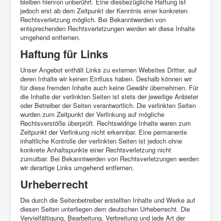
bleiben hiervon unberührt. Eine diesbezügliche Haftung ist
jedoch erst ab dem Zeitpunkt der Kenntnis einer konkreten
Rechtsverletzung möglich. Bei Bekanntwerden von
entsprechenden Rechtsverletzungen werden wir diese Inhalte
umgehend entfernen.
Haftung für Links
Unser Angebot enthält Links zu externen Websites Dritter, auf
deren Inhalte wir keinen Einfluss haben. Deshalb können wir
für diese fremden Inhalte auch keine Gewähr übernehmen. Für
die Inhalte der verlinkten Seiten ist stets der jeweilige Anbieter
oder Betreiber der Seiten verantwortlich. Die verlinkten Seiten
wurden zum Zeitpunkt der Verlinkung auf mögliche
Rechtsverstöße überprüft. Rechtswidrige Inhalte waren zum
Zeitpunkt der Verlinkung nicht erkennbar. Eine permanente
inhaltliche Kontrolle der verlinkten Seiten ist jedoch ohne
konkrete Anhaltspunkte einer Rechtsverletzung nicht
zumutbar. Bei Bekanntwerden von Rechtsverletzungen werden
wir derartige Links umgehend entfernen.
Urheberrecht
Die durch die Seitenbetreiber erstellten Inhalte und Werke auf
diesen Seiten unterliegen dem deutschen Urheberrecht. Die
Vervielfältigung, Bearbeitung, Verbreitung und jede Art der