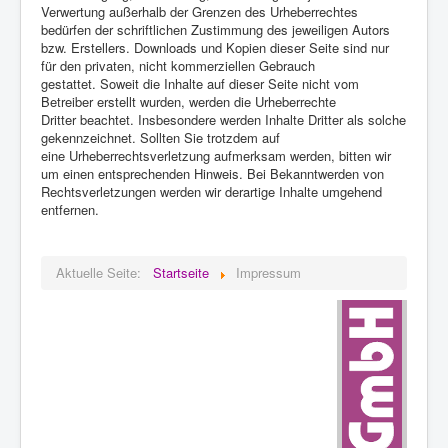
Verwertung außerhalb der Grenzen des Urheberrechtes
bedürfen der schriftlichen Zustimmung des jeweiligen Autors
bzw. Erstellers. Downloads und Kopien dieser Seite sind nur
für den privaten, nicht kommerziellen Gebrauch
gestattet. Soweit die Inhalte auf dieser Seite nicht vom
Betreiber erstellt wurden, werden die Urheberrechte
Dritter beachtet. Insbesondere werden Inhalte Dritter als solche
gekennzeichnet. Sollten Sie trotzdem auf
eine Urheberrechtsverletzung aufmerksam werden, bitten wir
um einen entsprechenden Hinweis. Bei Bekanntwerden von
Rechtsverletzungen werden wir derartige Inhalte umgehend
entfernen.
Aktuelle Seite:
Startseite
Impressum